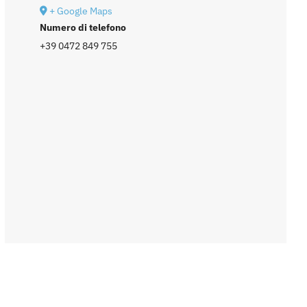
+ Google Maps
Numero di telefono
+39 0472 849 755