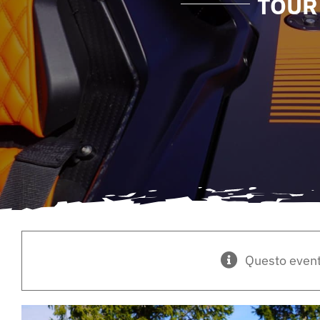
TOUR
Questo event