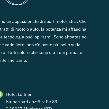
no un appassionato di sport motoristici. Che
 tratti di moto o auto, la potenza mi affascina
la tecnologia può ispirarmi. Sono altoatesino
ne vado fiero: non c’è posto più bello sulla
rra. Tutti coloro che sono stati qui prima lo
onfermeranno.
Hotel Leitner
Katharina-Lanz-Straße 83
I-39037 Mühlbach (BZ)