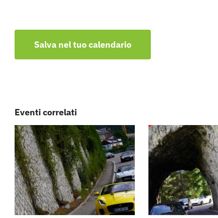
Salva nel tuo calendario
Eventi correlati