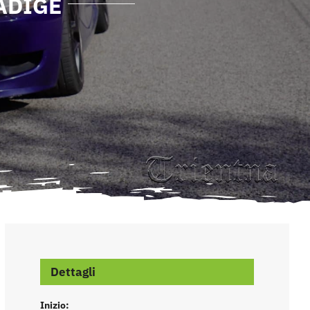
ADIGE
Dettagli
Inizio: