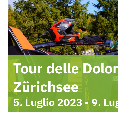
Tour delle Dol
Zürichsee
5. Luglio 2023
-
9. Lu