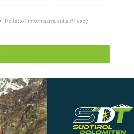
Ho letto l'informativa sulla Privacy
a