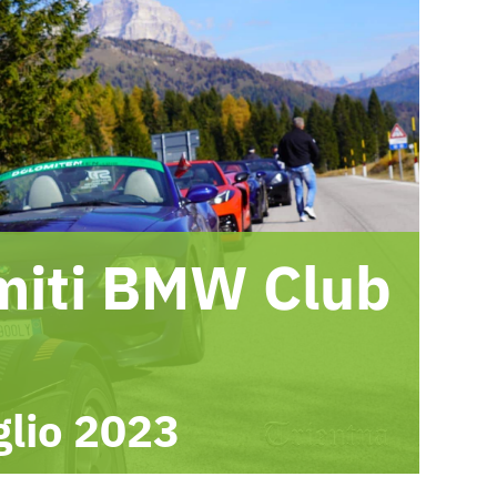
omiti BMW Club
glio 2023