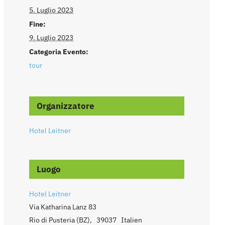
5. Luglio 2023
Fine:
9. Luglio 2023
Categoria Evento:
tour
Organizzatore
Hotel Leitner
Luogo
Hotel Leitner
Via Katharina Lanz 83
Rio di Pusteria (BZ)
,
39037
Italien