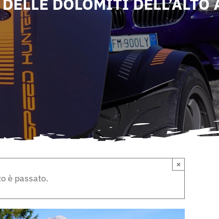
 DELLE DOLOMITI DELL’ALTO 
×
o è passato.