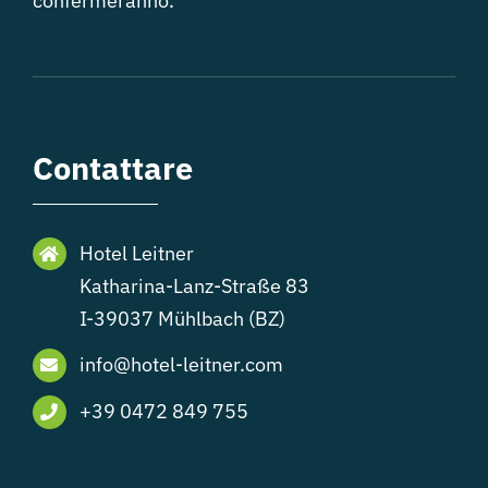
confermeranno.
Contattare
Hotel Leitner
Katharina-Lanz-Straße 83
I-39037 Mühlbach (BZ)
info@hotel-leitner.com
+39 0472 849 755