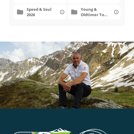
2026
Speed & Soul
Young &
2026
Oldtimer Tour
2026