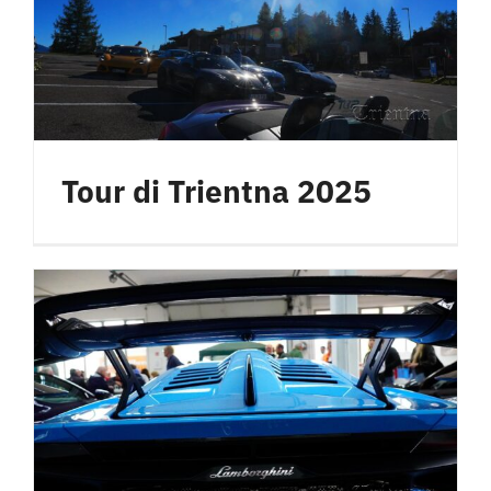
Hotel
Contattami
Tour di Trientna 2025