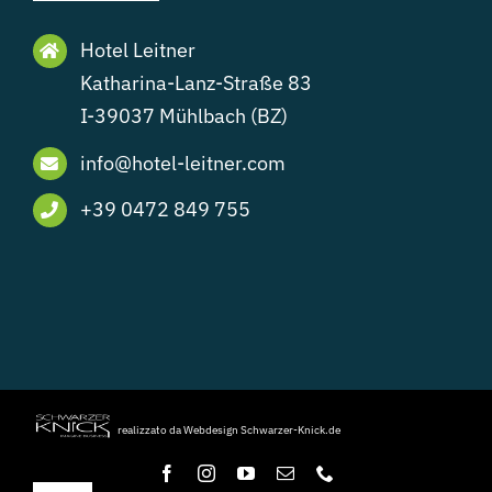
Hotel Leitner
Katharina-Lanz-Straße 83
I-39037 Mühlbach (BZ)
info@hotel-leitner.com
+39 0472 849 755
realizzato da Webdesign Schwarzer-Knick.de