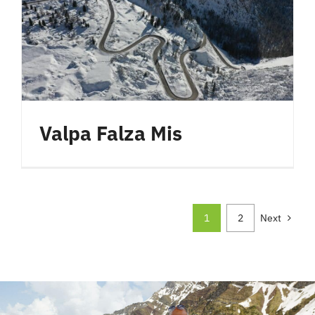
Valpa Falza Mis
1
2
Next