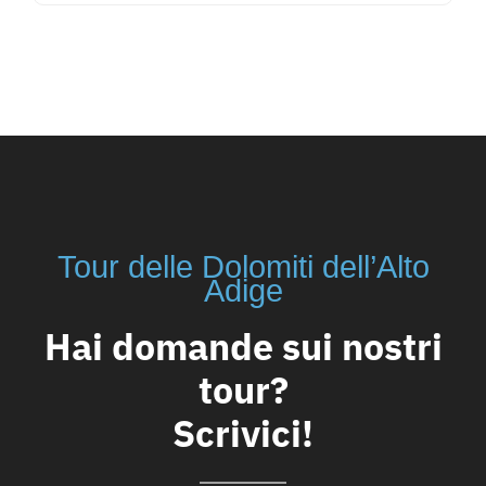
Tour delle Dolomiti dell’Alto
Adige
Hai domande sui nostri
tour?
Scrivici!