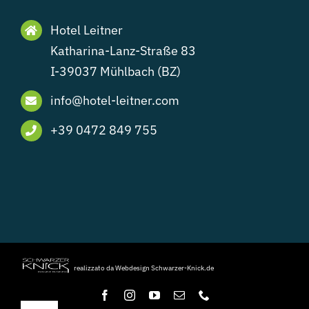
Hotel Leitner
Katharina-Lanz-Straße 83
I-39037 Mühlbach (BZ)
info@hotel-leitner.com
+39 0472 849 755
realizzato da Webdesign Schwarzer-Knick.de