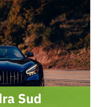
ra Sud