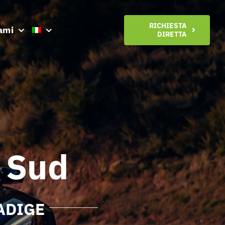
RICHIESTA
ami
DIRETTA
 Sud
ADIGE