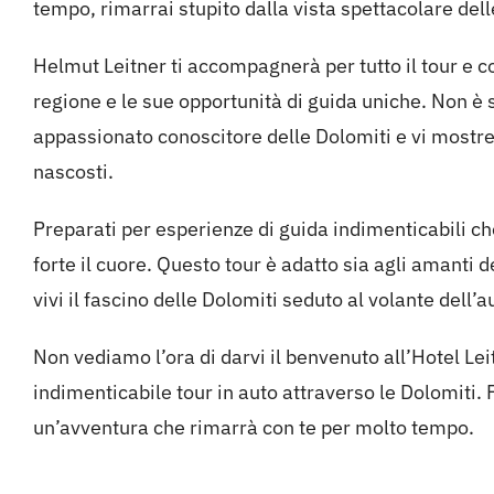
tempo, rimarrai stupito dalla vista spettacolare del
Helmut Leitner ti accompagnerà per tutto il tour e c
regione e le sue opportunità di guida uniche. Non è 
appassionato conoscitore delle Dolomiti e vi mostrerà 
nascosti.
Preparati per esperienze di guida indimenticabili che
forte il cuore. Questo tour è adatto sia agli amanti d
vivi il fascino delle Dolomiti seduto al volante dell’a
Non vediamo l’ora di darvi il benvenuto all’Hotel Le
indimenticabile tour in auto attraverso le Dolomiti. 
un’avventura che rimarrà con te per molto tempo.