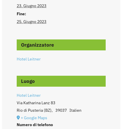
23. Giugno 2023
Fine:
25. Giugno 2023
Organizzatore
Hotel Leitner
Luogo
Hotel Leitner
Via Katharina Lanz 83
Rio di Pusteria (BZ)
,
39037
Italien
+ Google Maps
Numero di telefono