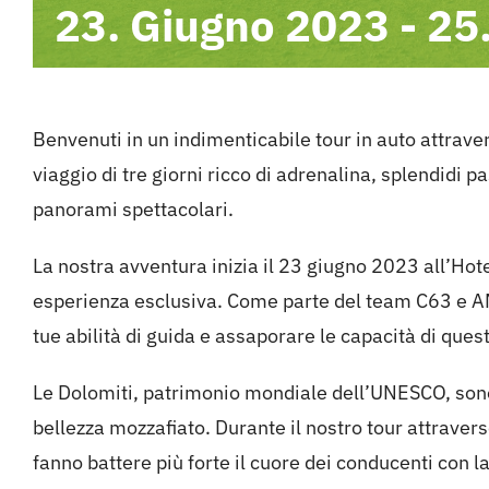
23. Giugno 2023
-
25
Benvenuti in un indimenticabile tour in auto attrave
viaggio di tre giorni ricco di adrenalina, splendidi 
panorami spettacolari.
La nostra avventura inizia il 23 giugno 2023 all’Hot
esperienza esclusiva. Come parte del team C63 e AMG
tue abilità di guida e assaporare le capacità di quest
Le Dolomiti, patrimonio mondiale dell’UNESCO, sono 
bellezza mozzafiato. Durante il nostro tour attrave
fanno battere più forte il cuore dei conducenti con la