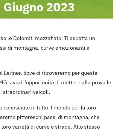
. Giugno 2023
rso le Dolomiti mozzafiato! Ti aspetta un
passi di montagna, curve emozionanti e
el Leitner, dove ci ritroveremo per questa
, avrai l’opportunità di mettere alla prova le
i straordinari veicoli.
conosciute in tutto il mondo per la loro
rseremo pittoreschi passi di montagna, che
 loro varietà di curve e strade. Allo stesso