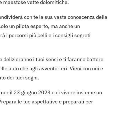
le maestose vette dolomitiche.
ondividerà con te la sua vasta conoscenza della
solo un pilota esperto, ma anche un
i percorsi più belli e i consigli segreti
 delizieranno i tuoi sensi e ti faranno battere
elle auto che agli avventurieri. Vieni con noi e
uto dei tuoi sogni.
itner il 23 giugno 2023 e di vivere insieme un
Prepara le tue aspettative e preparati per