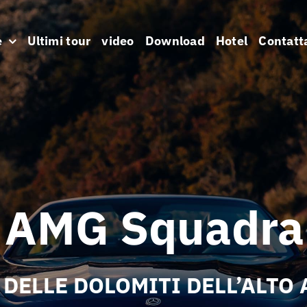
e
Ultimi tour
video
Download
Hotel
Contatt
 AMG Squadra
 DELLE DOLOMITI DELL’ALTO 