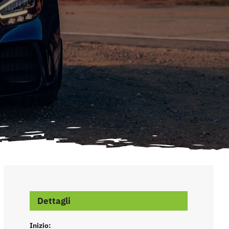
Dettagli
Inizio: