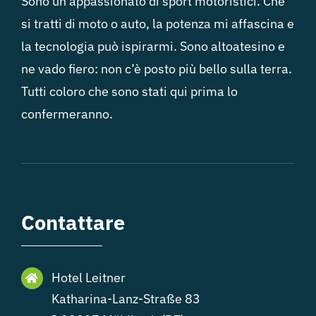
Sono un appassionato di sport motoristici. Che
si tratti di moto o auto, la potenza mi affascina e
la tecnologia può ispirarmi. Sono altoatesino e
ne vado fiero: non c’è posto più bello sulla terra.
Tutti coloro che sono stati qui prima lo
confermeranno.
Contattare
Hotel Leitner
Katharina-Lanz-Straße 83