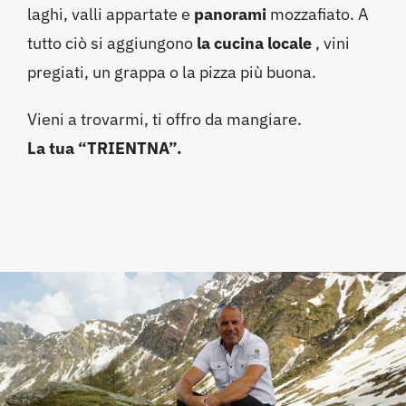
laghi, valli appartate e
panorami
mozzafiato. A
tutto ciò si aggiungono
la cucina locale
, vini
pregiati, un grappa o la pizza più buona.
Vieni a trovarmi, ti offro da mangiare.
La tua “TRIENTNA”.