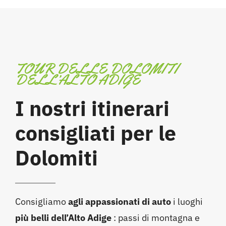
TOUR DELLE DOLOMITI
DELL’ALTO ADIGE
I nostri itinerari
consigliati per le
Dolomiti
Consigliamo
agli appassionati di auto
i luoghi
più belli
dell’Alto Adige
: passi di montagna e