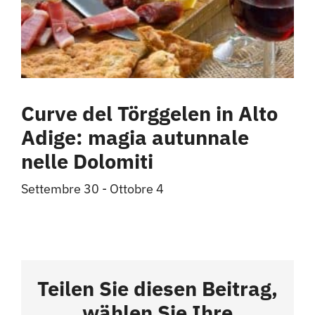
Curve del Törggelen in Alto
Adige: magia autunnale
nelle Dolomiti
Settembre 30
-
Ottobre 4
Teilen Sie diesen Beitrag,
wählen Sie Ihre