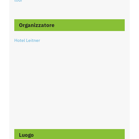
tour
Organizzatore
Hotel Leitner
Luogo