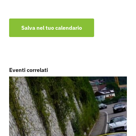
Salva nel tuo calendario
Eventi correlati