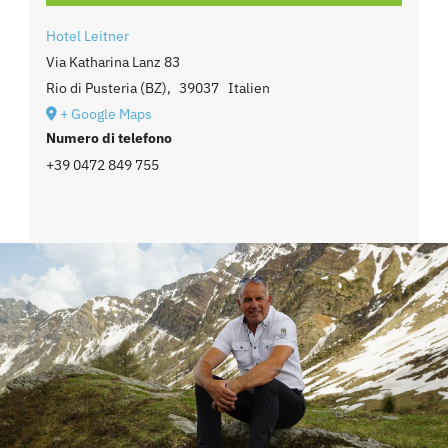
Hotel Leitner
Via Katharina Lanz 83
Rio di Pusteria (BZ)
,
39037
Italien
+ Google Maps
Numero di telefono
+39 0472 849 755