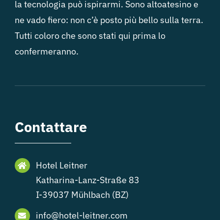
la tecnologia può ispirarmi. Sono altoatesino e
ne vado fiero: non c’è posto più bello sulla terra.
Tutti coloro che sono stati qui prima lo
confermeranno.
Contattare
Hotel Leitner
Katharina-Lanz-Straße 83
I-39037 Mühlbach (BZ)
info@hotel-leitner.com