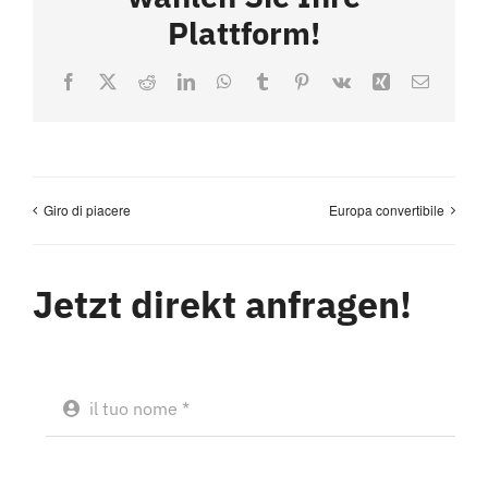
Plattform!
Facebook
X
Reddit
LinkedIn
WhatsApp
Tumblr
Pinterest
Vk
Xing
Email
Giro di piacere
Europa convertibile
Jetzt direkt anfragen!