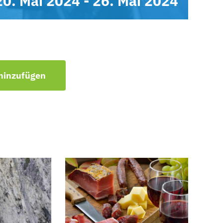
20. Mai 2024
-
26. Mai 2024
hinzufügen