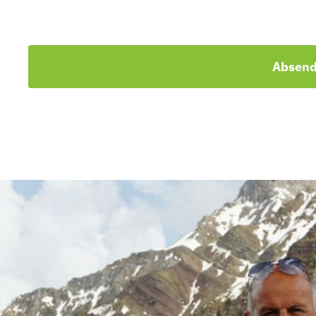
Absen