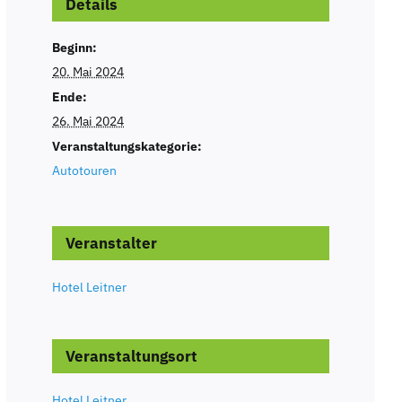
Details
Beginn:
20. Mai 2024
Ende:
26. Mai 2024
Veranstaltungskategorie:
Autotouren
Veranstalter
Hotel Leitner
Veranstaltungsort
Hotel Leitner