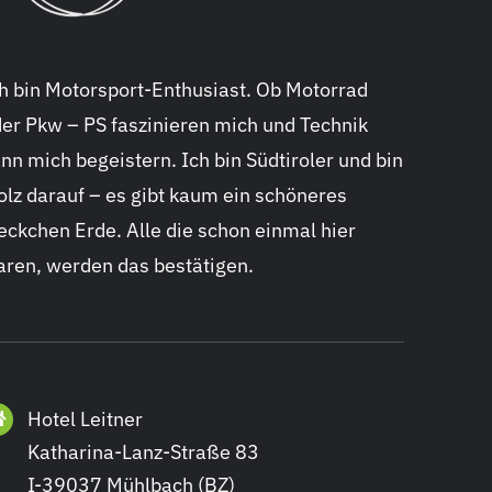
h bin Motorsport-Enthusiast. Ob Motorrad
er Pkw – PS faszinieren mich und Technik
nn mich begeistern. Ich bin Südtiroler und bin
olz darauf – es gibt kaum ein schöneres
eckchen Erde. Alle die schon einmal hier
ren, werden das bestätigen.
Hotel Leitner
Katharina-Lanz-Straße 83
I-39037 Mühlbach (BZ)