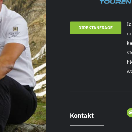
Ic
DIREKTANFRAGE
od
ka
st
Fl
wa
Kontakt