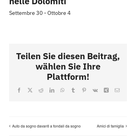
nelle Dolomiti
Settembre 30
-
Ottobre 4
Teilen Sie diesen Beitrag,
wählen Sie Ihre
Plattform!
Facebook
X
Reddit
LinkedIn
WhatsApp
Tumblr
Pinterest
Vk
Xing
Email
Auto da sogno davanti a fondali da sogno
Amici di famiglia