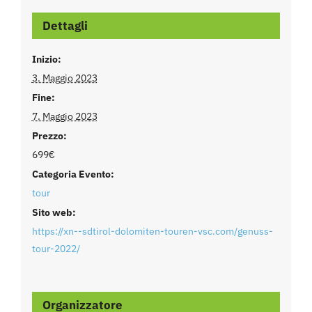
Dettagli
Inizio:
3. Maggio 2023
Fine:
7. Maggio 2023
Prezzo:
699€
Categoria Evento:
tour
Sito web:
https://xn--sdtirol-dolomiten-touren-vsc.com/genuss-
tour-2022/
Organizzatore