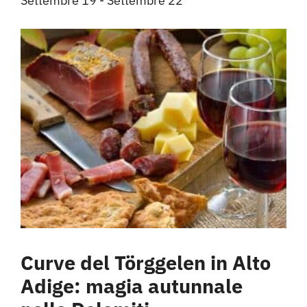
Settembre 19
-
Settembre 22
Curve del Törggelen in Alto
Adige: magia autunnale