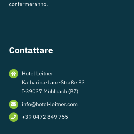
confermeranno.
Contattare
Hotel Leitner
Katharina-Lanz-Straße 83
I-39037 Mühlbach (BZ)
info@hotel-leitner.com
+39 0472 849 755