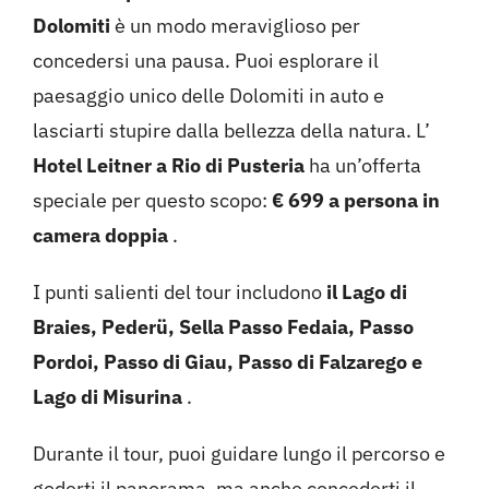
Dolomiti
è un modo meraviglioso per
concedersi una pausa. Puoi esplorare il
paesaggio unico delle Dolomiti in auto e
lasciarti stupire dalla bellezza della natura. L’
Hotel Leitner a Rio di Pusteria
ha un’offerta
speciale per questo scopo:
€ 699 a persona in
camera doppia
.
I punti salienti del tour includono
il Lago di
Braies, Pederü, Sella Passo Fedaia, Passo
Pordoi, Passo di Giau, Passo di Falzarego e
Lago di Misurina
.
Durante il tour, puoi guidare lungo il percorso e
goderti il panorama, ma anche concederti il