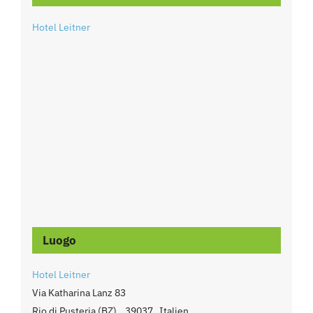
Hotel Leitner
Luogo
Hotel Leitner
Via Katharina Lanz 83
Rio di Pusteria (BZ)
,
39037
Italien