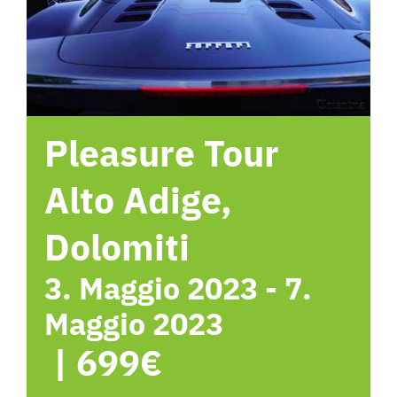
Hotel
Contattami
Pleasure Tour
Alto Adige,
Dolomiti
3. Maggio 2023
-
7.
Maggio 2023
|
699€