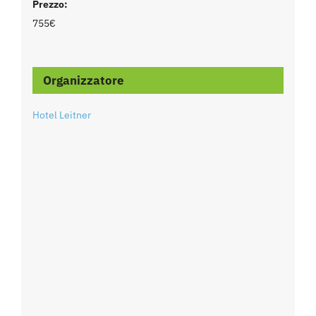
Prezzo:
755€
Organizzatore
Hotel Leitner