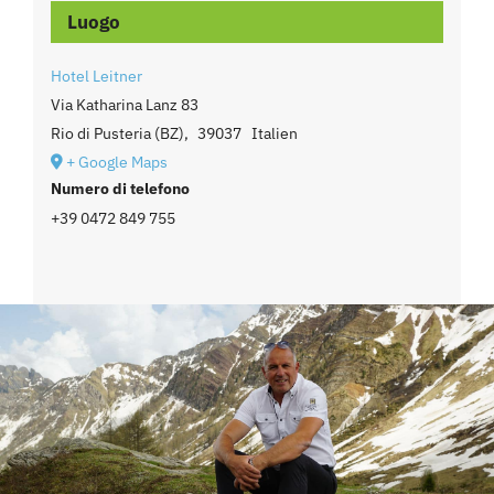
Luogo
Hotel Leitner
Via Katharina Lanz 83
Rio di Pusteria (BZ)
,
39037
Italien
+ Google Maps
Numero di telefono
+39 0472 849 755