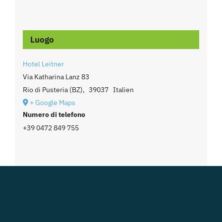
Luogo
Hotel Leitner
Via Katharina Lanz 83
Rio di Pusteria (BZ)
,
39037
Italien
+ Google Maps
Numero di telefono
+39 0472 849 755