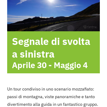
Hotel
Contattami
Segnale di svolta
a sinistra
Aprile 30
-
Maggio 4
Un tour condiviso in uno scenario mozzafiato:
passi di montagna, viste panoramiche e tanto
divertimento alla guida in un fantastico gruppo.