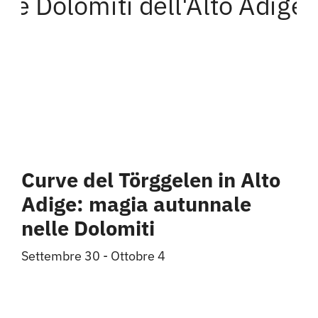
Curve del Törggelen in Alto
Adige: magia autunnale
nelle Dolomiti
Settembre 30
-
Ottobre 4