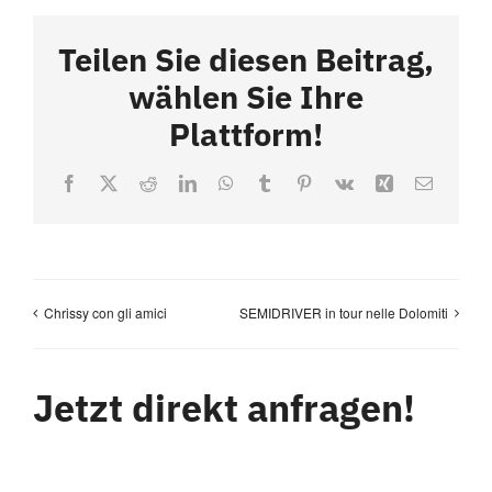
Teilen Sie diesen Beitrag,
wählen Sie Ihre
Plattform!
Facebook
X
Reddit
LinkedIn
WhatsApp
Tumblr
Pinterest
Vk
Xing
Email
Chrissy con gli amici
SEMIDRIVER in tour nelle Dolomiti
Jetzt direkt anfragen!