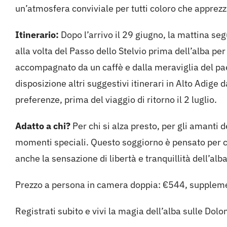
un’atmosfera conviviale per tutti coloro che apprez
Itinerario:
Dopo l’arrivo il 29 giugno, la mattina seg
alla volta del Passo dello Stelvio prima dell’alba per 
accompagnato da un caffè e dalla meraviglia del pae
disposizione altri suggestivi itinerari in Alto Adige 
preferenze, prima del viaggio di ritorno il 2 luglio.
Adatto a chi?
Per chi si alza presto, per gli amanti 
momenti speciali. Questo soggiorno è pensato per ch
anche la sensazione di libertà e tranquillità dell’alba
Prezzo a persona in camera doppia: €544, suppleme
Registrati subito e vivi la magia dell’alba sulle Dolom