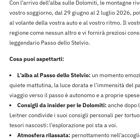
Con l’arrivo dell’alba sulle Dolomiti, le montagne riv
vostro soggiorno, dal 29 giugno al 2 luglio 2026, p
al volante della vostra auto e al vostro ritmo. Il vos
regione come nessun altro e vi fornirà preziosi consi
leggendario Passo dello Stelvio.
Cosa puoi aspettarti:
L’alba al Passo dello Stelvio:
un momento emozion
quiete mattutina, la luce dorata e l’immensità del p
viaggio verso il passo è autonomo e a proprie spese
Consigli da insider per le Dolomiti:
anche dopo l
Leitner condivide i suoi consigli personali per tort
tesori nascosti: l’esplorazione poi sta a voi.
Atmosfera rilassata:
pernottamento nell’accoglie