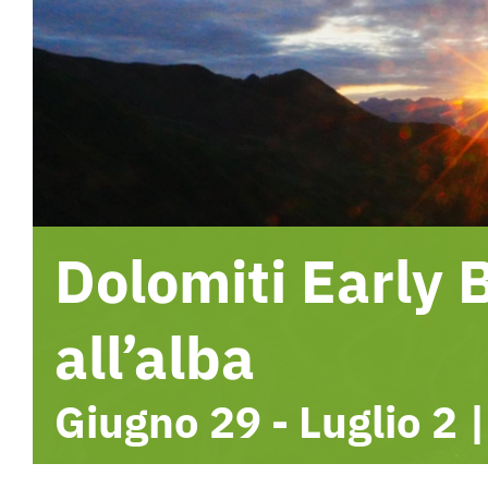
Dolomiti Early B
all’alba
Giugno 29
-
Luglio 2
|