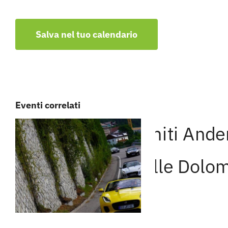
Salva nel tuo calendario
Eventi correlati