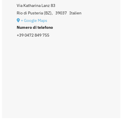
Via Katharina Lanz 83
Rio di Pusteria (BZ)
,
39037
Italien
+ Google Maps
Numero di telefono
+39 0472 849 755