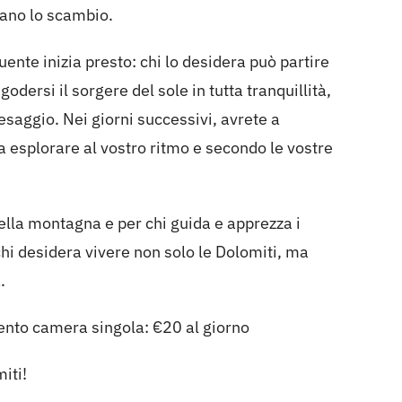
zano lo scambio.
uente inizia presto: chi lo desidera può partire
godersi il sorgere del sole in tutta tranquillità,
saggio. Nei giorni successivi, avrete a
da esplorare al vostro ritmo e secondo le vostre
della montagna e per chi guida e apprezza i
i desidera vivere non solo le Dolomiti, ma
.
nto camera singola: €20 al giorno
iti!