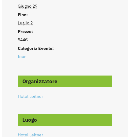
Giugno 29
Fine:
Luglio 2
Prezzo:
544€
Categoria Evento:
tour
Organizzatore
Hotel Leitner
Luogo
Hotel Leitner