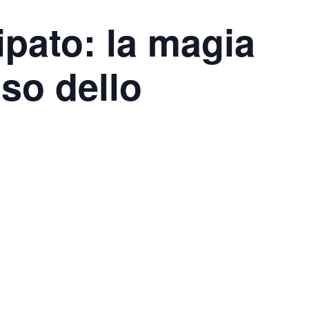
ipato: la magia
sso dello