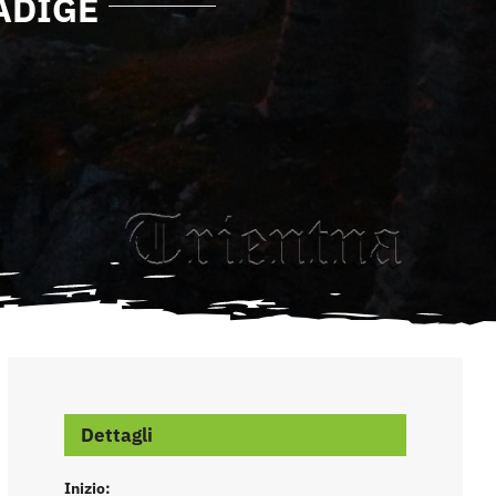
ADIGE
Dettagli
Inizio: