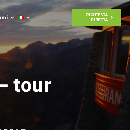
RICHIESTA
ami
DIRETTA
– tour