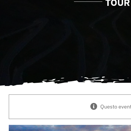
TOUR
Questo event