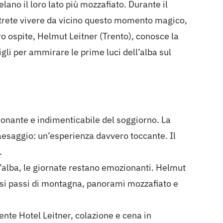
elano il loro lato più mozzafiato. Durante il
otrete vivere da vicino questo momento magico,
tro ospite, Helmut Leitner (Trento), conosce la
gli per ammirare le prime luci dell’alba sul
ante e indimenticabile del soggiorno. La
aesaggio: un’esperienza davvero toccante. Il
.
’alba, le giornate restano emozionanti. Helmut
uosi passi di montagna, panorami mozzafiato e
nte Hotel Leitner, colazione e cena in