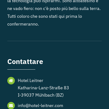
la tecnologia può ispirarmi. Sono altoatesino e
ne vado fiero: non c’è posto più bello sulla terra.
Tutti coloro che sono stati qui prima lo
confermeranno.
Contattare
Hotel Leitner
Katharina-Lanz-Straße 83
I-39037 Mühlbach (BZ)
info@hotel-leitner.com