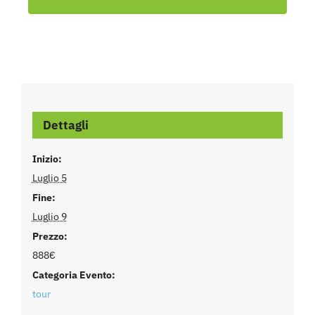
Dettagli
Inizio:
Luglio 5
Fine:
Luglio 9
Prezzo:
888€
Categoria Evento:
tour