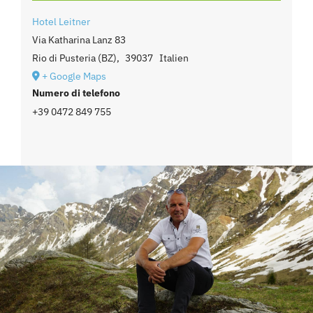
Hotel Leitner
Via Katharina Lanz 83
Rio di Pusteria (BZ)
,
39037
Italien
+ Google Maps
Numero di telefono
+39 0472 849 755