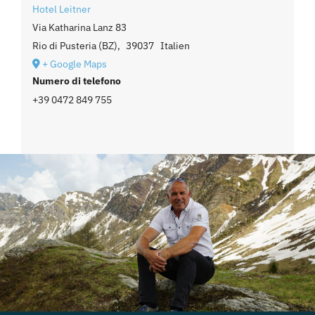
Hotel Leitner
Via Katharina Lanz 83
Rio di Pusteria (BZ)
,
39037
Italien
+ Google Maps
Numero di telefono
+39 0472 849 755