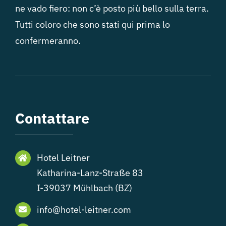
ne vado fiero: non c’è posto più bello sulla terra.
Tutti coloro che sono stati qui prima lo
confermeranno.
Contattare
Hotel Leitner
Katharina-Lanz-Straße 83
I-39037 Mühlbach (BZ)
info@hotel-leitner.com