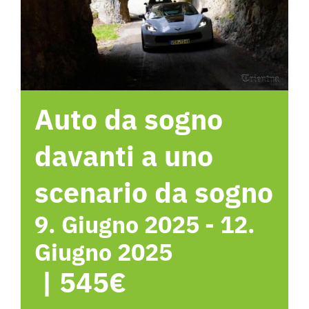
Hotel
Contattami
Auto da sogno
davanti a uno
scenario da sogno
9. Giugno 2025
-
12.
Giugno 2025
|
545€