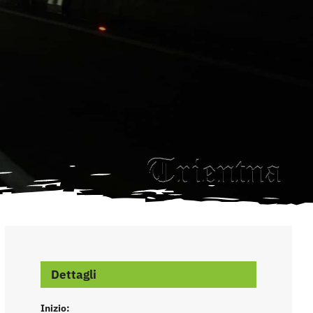
Dettagli
Inizio: