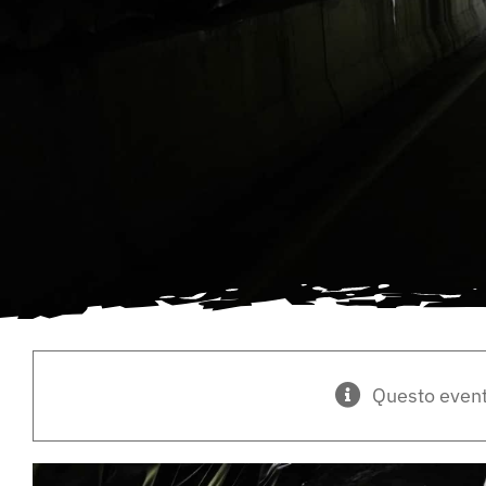
Questo event