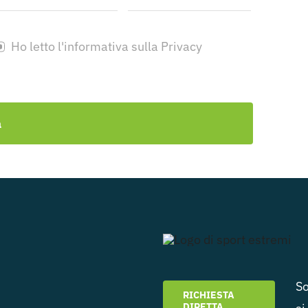
Ho letto l'informativa sulla Privacy
a
So
RICHIESTA
DIRETTA