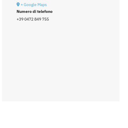
+ Google Maps
Numero di telefono
+39 0472 849 755