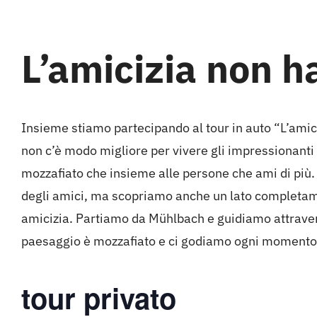
L’amicizia
non h
Insieme stiamo partecipando al tour in auto “L’amici
non c’è modo migliore per vivere gli impressionanti
mozzafiato che insieme alle persone che ami di più.
degli amici, ma scopriamo anche un lato completame
amicizia. Partiamo da Mühlbach e guidiamo attraverso 
paesaggio è mozzafiato e ci godiamo ogni momento
tour privato