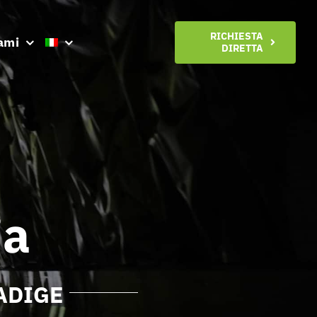
RICHIESTA
ami
DIRETTA
ia
ADIGE