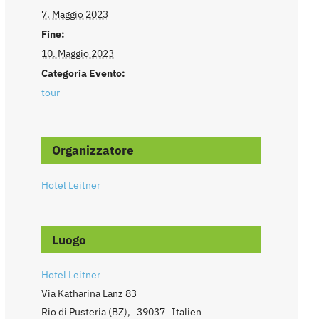
7. Maggio 2023
Fine:
10. Maggio 2023
Categoria Evento:
tour
Organizzatore
Hotel Leitner
Luogo
Hotel Leitner
Via Katharina Lanz 83
Rio di Pusteria (BZ)
,
39037
Italien