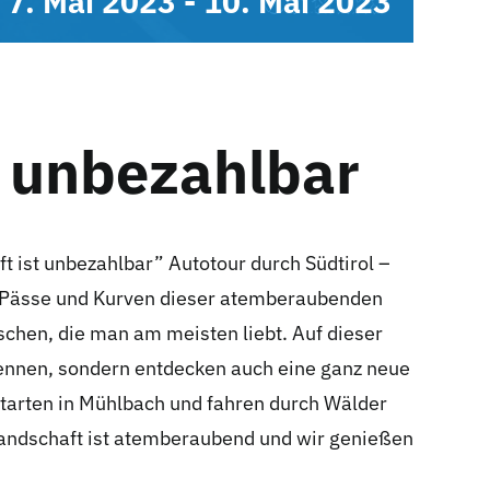
7. Mai 2023
-
10. Mai 2023
t unbezahlbar
 ist unbezahlbar” Autotour durch Südtirol –
en Pässe und Kurven dieser atemberaubenden
chen, die man am meisten liebt. Auf dieser
kennen, sondern entdecken auch eine ganz neue
 starten in Mühlbach und fahren durch Wälder
 Landschaft ist atemberaubend und wir genießen