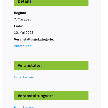
Details
Beginn:
7. Mai 2023
Ende:
10. Mai 2023
Veranstaltungskategorie:
Autotouren
Veranstalter
Hotel Leitner
Veranstaltungsort
Hotel Leitner