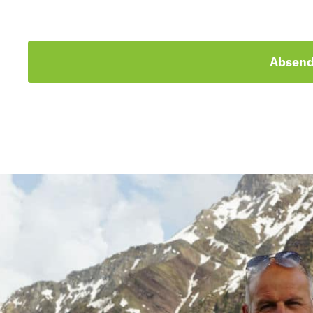
Absen