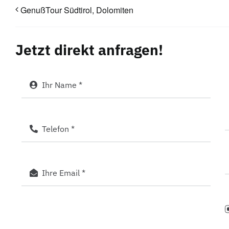
GenußTour Südtirol, Dolomiten
Jetzt direkt anfragen!