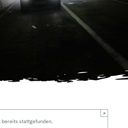
×
 bereits stattgefunden.