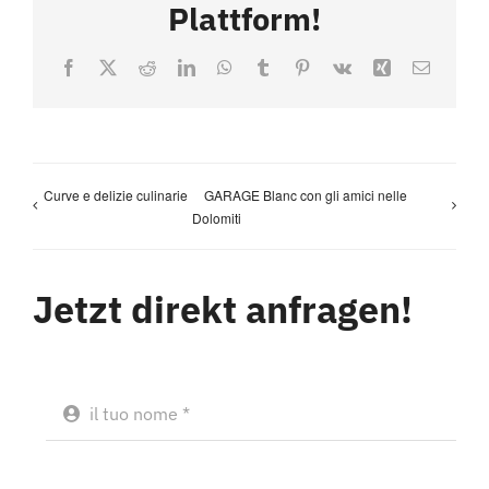
Plattform!
Facebook
X
Reddit
LinkedIn
WhatsApp
Tumblr
Pinterest
Vk
Xing
Email
Curve e delizie culinarie
GARAGE Blanc con gli amici nelle
Dolomiti
Jetzt direkt anfragen!