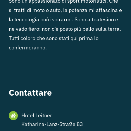
Sono un appassionato di sport motoristici. Che
si tratti di moto o auto, la potenza mi affascina e
la tecnologia può ispirarmi. Sono altoatesino e
ne vado fiero: non c’è posto più bello sulla terra.
Tutti coloro che sono stati qui prima lo
confermeranno.
Contattare
Hotel Leitner
Katharina-Lanz-Straße 83