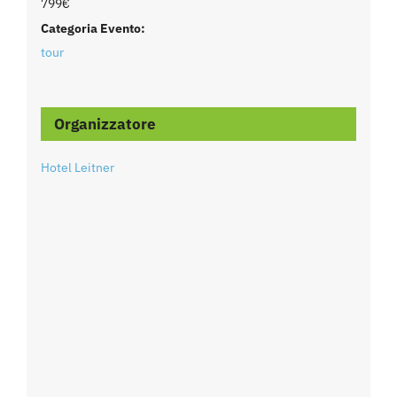
799€
Categoria Evento:
tour
Organizzatore
Hotel Leitner