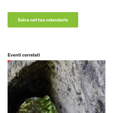
Salva nel tuo calendario
Eventi correlati