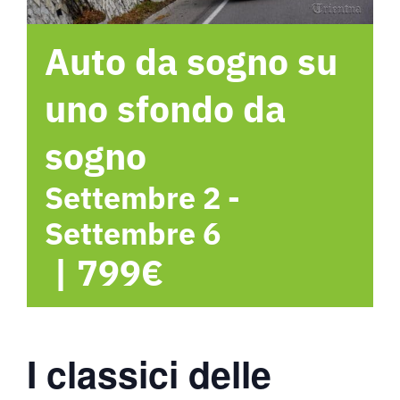
Hotel
Auto da sogno su
Contattami
uno sfondo da
sogno
Settembre 2
-
Settembre 6
|
799€
I classici delle