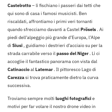
Castelrotto
– lì fischiano i passeri dai tetti che
qui sono di casa i famosi musicisti. Ben
riscaldati, affrontiamo i primi veri tornanti
quando sfrecciamo davanti a Castel
Prösels
. Ai
piedi dell’alpeggio più grande d’Europa, l’Alpe
di
Siusi
, guidiamo i destrieri d’acciaio su per la
strada carrabile verso il
passo del Niger
. Lì ci
accoglie il fantastico panorama con vista dal
Catinaccio
al
Latemar
. Il pittoresco Lago di
Carezza
si trova praticamente dietro la curva
successiva.
Troviamo sempre molti
luoghi fotografici
e
motivi per far volare il nostro drone video in