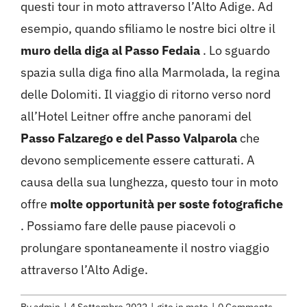
questi tour in moto attraverso l’Alto Adige. Ad
esempio, quando sfiliamo le nostre bici oltre il
muro della diga al Passo Fedaia
. Lo sguardo
spazia sulla diga fino alla Marmolada, la regina
delle Dolomiti. Il viaggio di ritorno verso nord
all’Hotel Leitner offre anche panorami del
Passo Falzarego e del Passo Valparola
che
devono semplicemente essere catturati. A
causa della sua lunghezza, questo tour in moto
offre
molte opportunità per soste fotografiche
. Possiamo fare delle pause piacevoli o
prolungare spontaneamente il nostro viaggio
attraverso l’Alto Adige.
By
admin
|
4 Settembre 2022
|
gite in moto
|
0 Comments