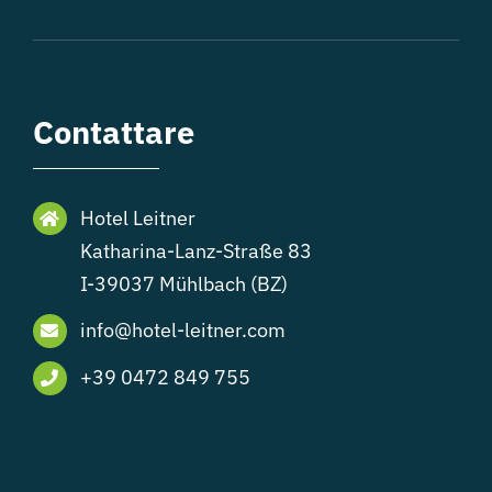
Contattare
Hotel Leitner
Katharina-Lanz-Straße 83
I-39037 Mühlbach (BZ)
info@hotel-leitner.com
+39 0472 849 755