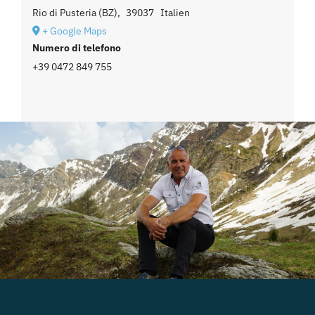
Rio di Pusteria (BZ)
,
39037
Italien
+ Google Maps
Numero di telefono
+39 0472 849 755