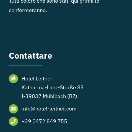
Tutti coloro che sono stati qui prima lo
confermeranno.
Contattare
Hotel Leitner
Katharina-Lanz-Straße 83
I-39037 Mühlbach (BZ)
info@hotel-leitner.com
+39 0472 849 755