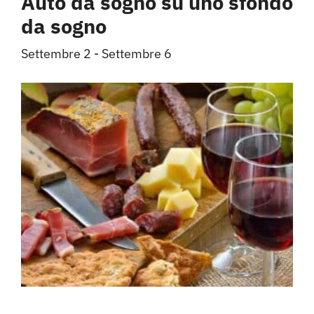
Auto da sogno su uno sfondo
da sogno
Settembre 2
-
Settembre 6