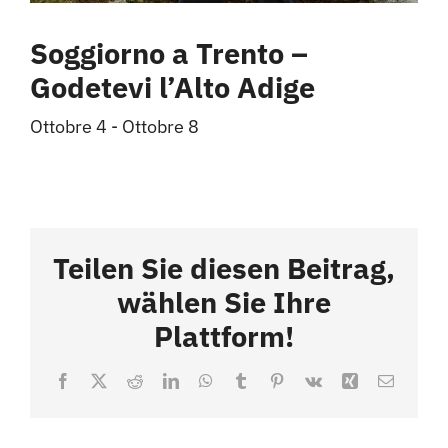
Soggiorno a Trento –
Godetevi l’Alto Adige
Ottobre 4
-
Ottobre 8
Teilen Sie diesen Beitrag,
wählen Sie Ihre
Plattform!
Facebook
X
Reddit
LinkedIn
WhatsApp
Tumblr
Pinterest
Vk
Xing
Email