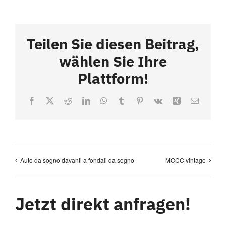
Teilen Sie diesen Beitrag,
wählen Sie Ihre
Plattform!
Facebook
X
Reddit
LinkedIn
WhatsApp
Tumblr
Pinterest
Vk
Xing
Email
Auto da sogno davanti a fondali da sogno
MOCC vintage
Jetzt direkt anfragen!