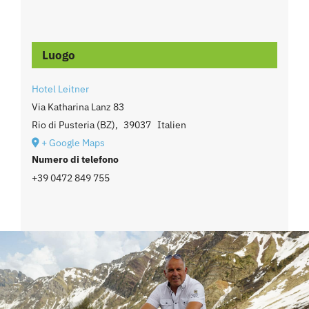
Luogo
Hotel Leitner
Via Katharina Lanz 83
Rio di Pusteria (BZ)
,
39037
Italien
+ Google Maps
Numero di telefono
+39 0472 849 755