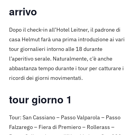
arrivo
Dopo il check-in all’Hotel Leitner, il padrone di
casa Helmut farà una prima introduzione ai vari
tour giornalieri intorno alle 18 durante
l’aperitivo serale. Naturalmente, c’è anche
abbastanza tempo durante i tour per catturare i
ricordi dei giorni movimentati.
tour giorno 1
Tour: San Cassiano – Passo Valparola – Passo
Falzarego – Fiera di Premiero – Rollerass –