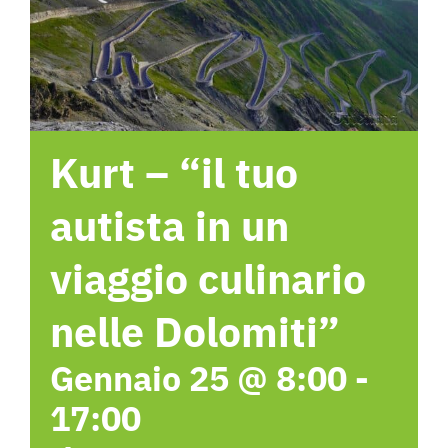
Hotel
Contattami
Kurt – “il tuo
autista in un
viaggio culinario
nelle Dolomiti”
Gennaio 25 @ 8:00
-
17:00