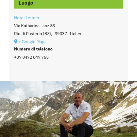
Luogo
Hotel Leitner
Via Katharina Lanz 83
Rio di Pusteria (BZ)
,
39037
Italien
+ Google Maps
Numero di telefono
+39 0472 849 755