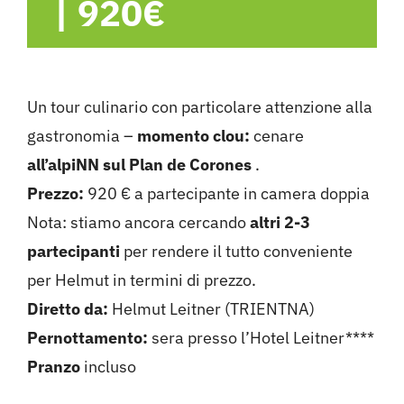
|
920€
Un tour culinario con particolare attenzione alla
gastronomia –
momento clou:
cenare
all’alpiNN sul Plan de Corones
.
Prezzo:
920 € a partecipante in camera doppia
Nota: stiamo ancora cercando
altri 2-3
partecipanti
per rendere il tutto conveniente
per Helmut in termini di prezzo.
Diretto da:
Helmut Leitner (TRIENTNA)
Pernottamento:
sera presso l’Hotel Leitner****
Pranzo
incluso