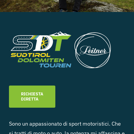
RICHIESTA
DIRETTA
Sono un appassionato di sport motoristici. Che
si tratti di moto o auto, la potenza mi affascina e