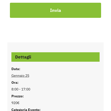
Invia
Dettagli
Data:
Gennaio 25
Ora:
8:00 - 17:00
Prezzo:
920€
Categoria Evento: