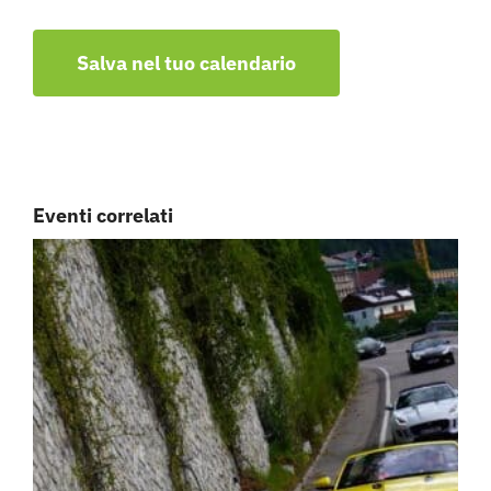
Salva nel tuo calendario
Eventi correlati