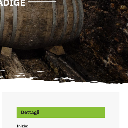
ADIGE
Dettagli
Inizio: