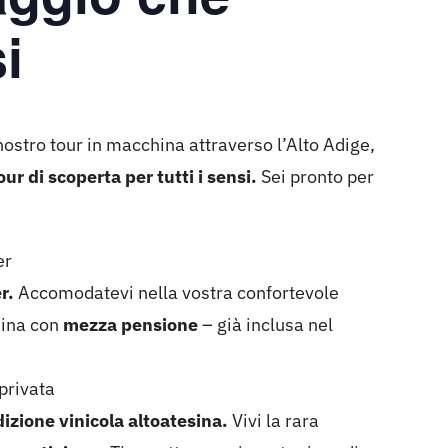
i
nostro tour in macchina attraverso l’Alto Adige,
our di scoperta per tutti i sensi.
Sei pronto per
er
r.
Accomodatevi nella vostra confortevole
sina con
mezza pensione
– già inclusa nel
privata
dizione vinicola altoatesina.
Vivi la rara