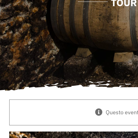
TOUR
Questo event