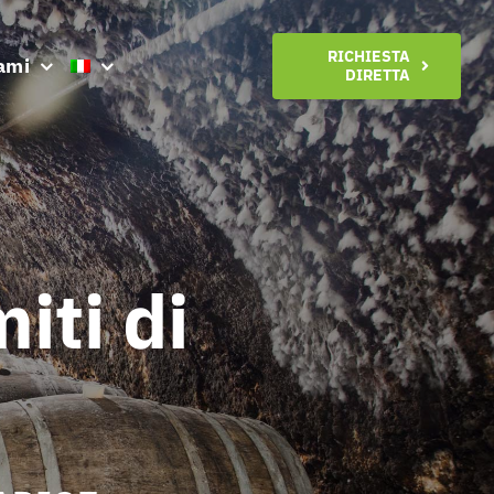
RICHIESTA
ami
DIRETTA
iti di