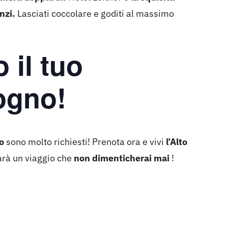
nzi.
Lasciati coccolare e goditi al massimo
 il tuo
sogno!
o
sono molto richiesti! Prenota ora e vivi
l’Alto
rà un viaggio che
non dimenticherai mai
!