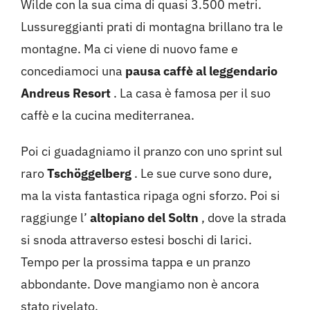
Wilde con la sua cima di quasi 3.500 metri.
Lussureggianti prati di montagna brillano tra le
montagne. Ma ci viene di nuovo fame e
concediamoci una
pausa caffè al leggendario
Andreus Resort
. La casa è famosa per il suo
caffè e la cucina mediterranea.
Poi ci guadagniamo il pranzo con uno sprint sul
raro
Tschöggelberg
. Le sue curve sono dure,
ma la vista fantastica ripaga ogni sforzo. Poi si
raggiunge l’
altopiano del Soltn
, dove la strada
si snoda attraverso estesi boschi di larici.
Tempo per la prossima tappa e un pranzo
abbondante. Dove mangiamo non è ancora
stato rivelato.