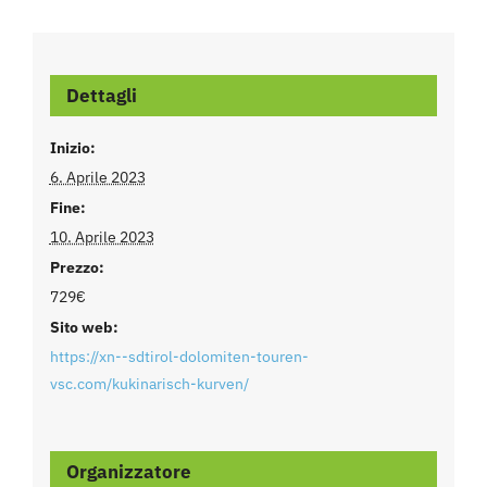
Dettagli
Inizio:
6. Aprile 2023
Fine:
10. Aprile 2023
Prezzo:
729€
Sito web:
https://xn--sdtirol-dolomiten-touren-
vsc.com/kukinarisch-kurven/
Organizzatore