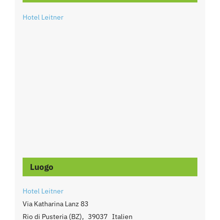
Hotel Leitner
Luogo
Hotel Leitner
Via Katharina Lanz 83
Rio di Pusteria (BZ)
,
39037
Italien