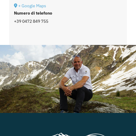
+ Google Maps
Numero di telefono
+39 0472 849 755