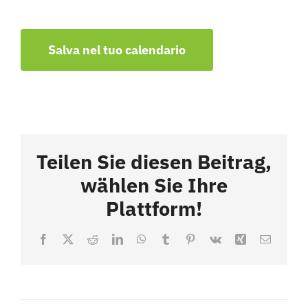
Salva nel tuo calendario
Teilen Sie diesen Beitrag,
wählen Sie Ihre
Plattform!
Facebook
X
Reddit
LinkedIn
WhatsApp
Tumblr
Pinterest
Vk
Xing
Email