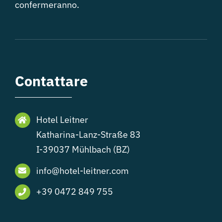
confermeranno.
Contattare
Hotel Leitner
Katharina-Lanz-Straße 83
I-39037 Mühlbach (BZ)
info@hotel-leitner.com
+39 0472 849 755