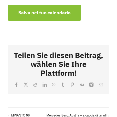
Salva nel tuo calendario
Teilen Sie diesen Beitrag,
wählen Sie Ihre
Plattform!
Facebook
X
Reddit
LinkedIn
WhatsApp
Tumblr
Pinterest
Vk
Xing
Email
IMPIANTO 96
Mercedes Benz Austria – a caccia di tartufi