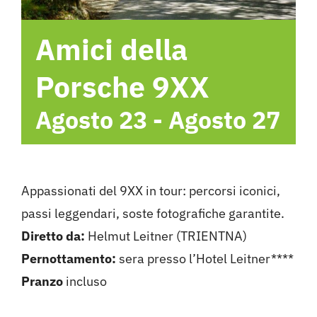
Hotel
Amici della
Contattami
Porsche 9XX
Agosto 23
-
Agosto 27
Appassionati del 9XX in tour: percorsi iconici,
passi leggendari, soste fotografiche garantite.
Diretto da:
Helmut Leitner (TRIENTNA)
Pernottamento:
sera presso l’Hotel Leitner****
Pranzo
incluso