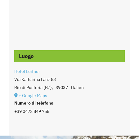
Luogo
Hotel Leitner
Via Katharina Lanz 83
Rio di Pusteria (BZ)
,
39037
Italien
+ Google Maps
Numero di telefono
+39 0472 849 755