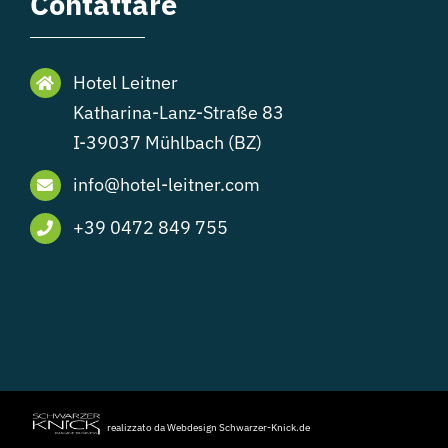
Contattare
Hotel Leitner
Katharina-Lanz-Straße 83
I-39037 Mühlbach (BZ)
info@hotel-leitner.com
+39 0472 849 755
realizzato da Webdesign Schwarzer-Knick.de