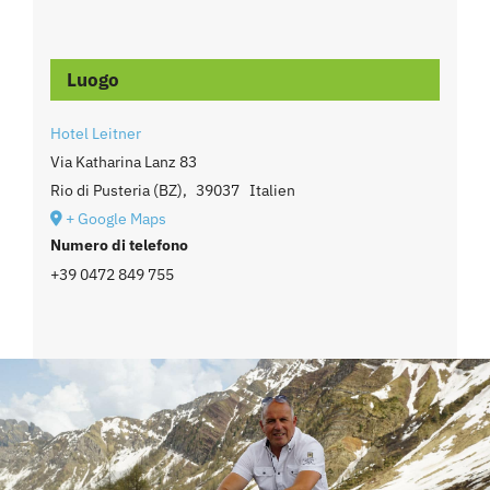
Luogo
Hotel Leitner
Via Katharina Lanz 83
Rio di Pusteria (BZ)
,
39037
Italien
+ Google Maps
Numero di telefono
+39 0472 849 755