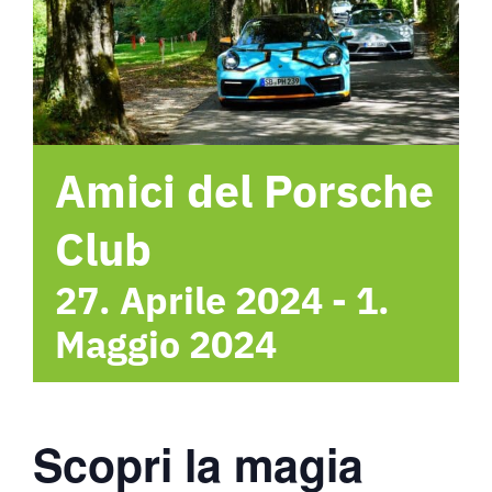
Hotel
Contattami
Amici del Porsche
Club
27. Aprile 2024
-
1.
Maggio 2024
Scopri la magia