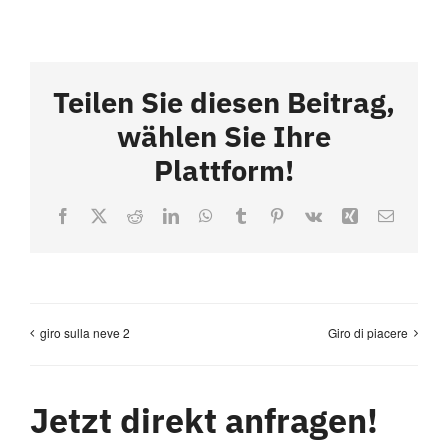
Teilen Sie diesen Beitrag,
wählen Sie Ihre
Plattform!
Facebook
X
Reddit
LinkedIn
WhatsApp
Tumblr
Pinterest
Vk
Xing
Email
giro sulla neve 2
Giro di piacere
Jetzt direkt anfragen!