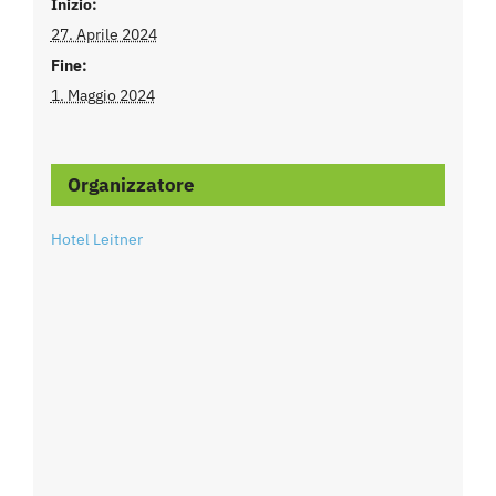
Inizio:
27. Aprile 2024
Fine:
1. Maggio 2024
Organizzatore
Hotel Leitner