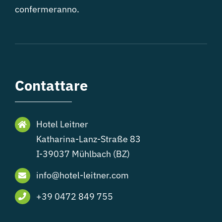
confermeranno.
Contattare
Hotel Leitner
Katharina-Lanz-Straße 83
I-39037 Mühlbach (BZ)
info@hotel-leitner.com
+39 0472 849 755