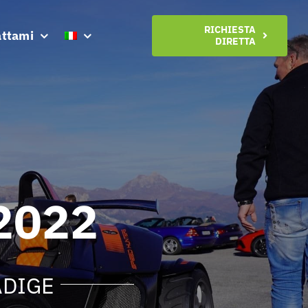
RICHIESTA
attami
DIRETTA
 2022
ADIGE