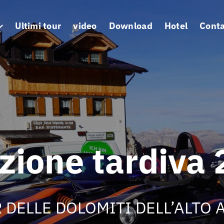
Ultimi tour
video
Download
Hotel
Cont
zione tardiva
 DELLE DOLOMITI DELL’ALTO 