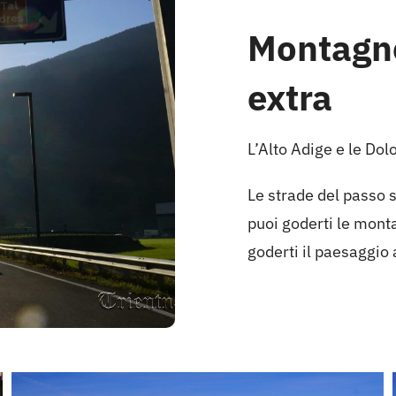
Montagne
extra
L’Alto Adige e le Dol
Le strade del passo s
puoi goderti le monta
goderti il paesaggio