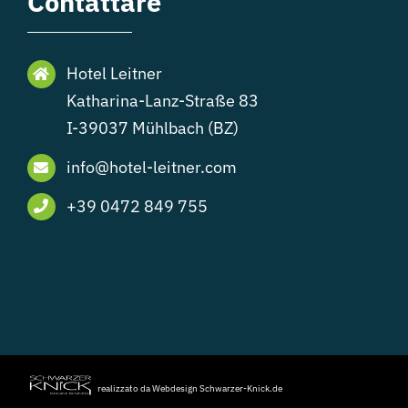
Contattare
Hotel Leitner
Katharina-Lanz-Straße 83
I-39037 Mühlbach (BZ)
info@hotel-leitner.com
+39 0472 849 755
realizzato da Webdesign Schwarzer-Knick.de