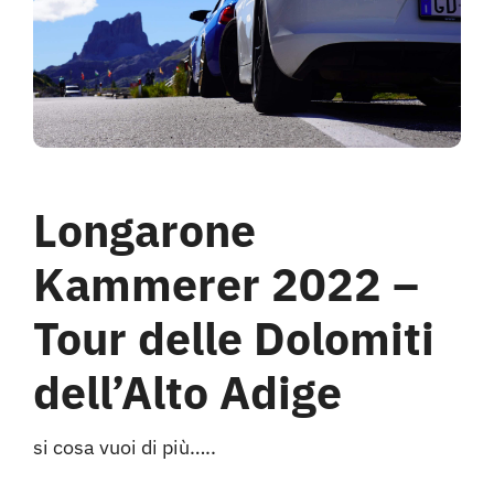
Hotel
Contattami
Longarone
Kammerer 2022 –
Tour delle Dolomiti
dell’Alto Adige
si cosa vuoi di più…..