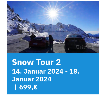
Hotel
Kontakt
Snow Tour 2
14. Januar 2024
-
18.
Januar 2024
|
699,€