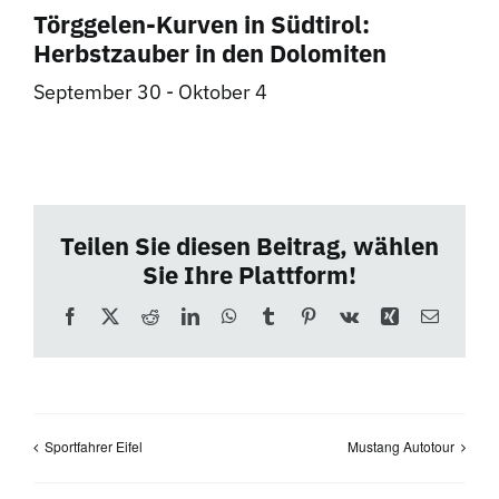
Törggelen-Kurven in Südtirol:
Herbstzauber in den Dolomiten
September 30
-
Oktober 4
Teilen Sie diesen Beitrag, wählen
Sie Ihre Plattform!
Facebook
X
Reddit
LinkedIn
WhatsApp
Tumblr
Pinterest
Vk
Xing
E-
Mail
Sportfahrer Eifel
Mustang Autotour