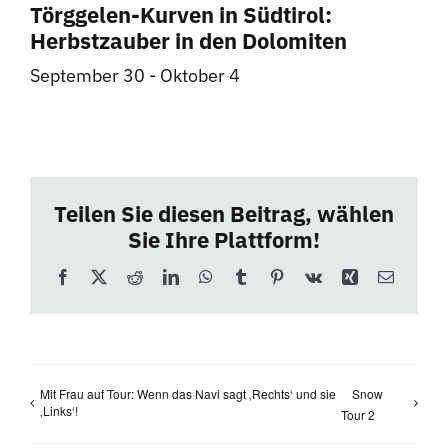
Törggelen-Kurven in Südtirol:
Herbstzauber in den Dolomiten
September 30
-
Oktober 4
Teilen Sie diesen Beitrag, wählen
Sie Ihre Plattform!
Facebook
X
Reddit
LinkedIn
WhatsApp
Tumblr
Pinterest
Vk
Xing
E-
Mail
Mit Frau auf Tour: Wenn das Navi sagt ‚Rechts‘ und sie
Snow
‚Links‘!
Tour 2