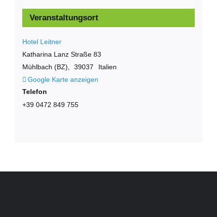
Veranstaltungsort
Hotel Leitner
Katharina Lanz Straße 83
Mühlbach (BZ)
,
39037
Italien
Google Karte anzeigen
Telefon
+39 0472 849 755