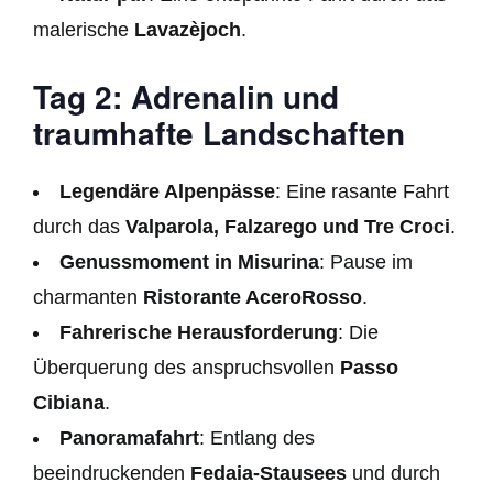
malerische
Lavazèjoch
.
Tag 2: Adrenalin und
traumhafte Landschaften
Legendäre Alpenpässe
: Eine rasante Fahrt
durch das
Valparola, Falzarego und Tre Croci
.
Genussmoment in Misurina
: Pause im
charmanten
Ristorante AceroRosso
.
Fahrerische Herausforderung
: Die
Überquerung des anspruchsvollen
Passo
Cibiana
.
Panoramafahrt
: Entlang des
beeindruckenden
Fedaia-Stausees
und durch