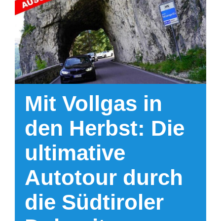
Hotel
Kontakt
Mit Vollgas in
den Herbst: Die
ultimative
Autotour durch
die Südtiroler