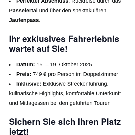
Perfekter Abschluss
: Rückreise durch das
Passeiertal
und über den spektakulären
Jaufenpass
.
Ihr exklusives Fahrerlebnis
wartet auf Sie!
Datum:
15. – 19. Oktober 2025
Preis:
749 € pro Person im Doppelzimmer
Inklusive:
Exklusive Streckenführung,
kulinarische Highlights, komfortable Unterkunft
und Mittagessen bei den geführten Touren
Sichern Sie sich Ihren Platz
jetzt!