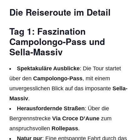
Die Reiseroute im Detail
Tag 1: Faszination
Campolongo-Pass und
Sella-Massiv
Spektakuläre Ausblicke
: Die Tour startet
über den
Campolongo-Pass
, mit einem
unvergesslichen Blick auf das imposante
Sella-
Massiv
.
Herausfordernde Straßen
: Über die
Bergrennstrecke
Via Croce D’Aune
zum
anspruchsvollen
Rollepass
.
Natur pur
: Eine entspannte Fahrt durch das