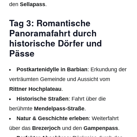
den
Sellapass
.
Tag 3: Romantische
Panoramafahrt durch
historische Dörfer und
Pässe
Postkartenidylle in Barbian
: Erkundung der
verträumten Gemeinde und Aussicht vom
Rittner Hochplateau
.
Historische Straßen
: Fahrt über die
berühmte
Mendelpass-Straße
.
Natur & Geschichte erleben
: Weiterfahrt
über das
Brezerjoch
und den
Gampenpass
.