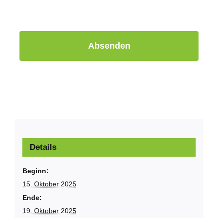
Absenden
Details
Beginn:
15. Oktober 2025
Ende:
19. Oktober 2025