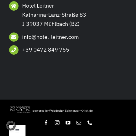
Hotel Leitner
Katharina-Lanz-Straße 83
I-39037 Mühlbach (BZ)
info@hotel-leitner.com
+39 0472 849 755
powered by Webdesign Schwarzer-Knick.de
Toggle