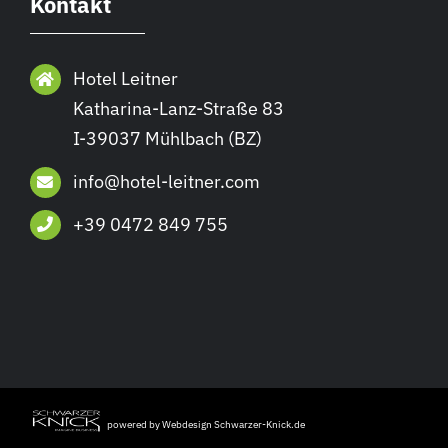
Kontakt
Hotel Leitner
Katharina-Lanz-Straße 83
I-39037 Mühlbach (BZ)
info@hotel-leitner.com
+39 0472 849 755
powered by Webdesign Schwarzer-Knick.de