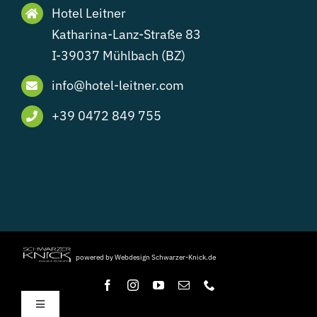
Hotel Leitner
Katharina-Lanz-Straße 83
I-39037 Mühlbach (BZ)
info@hotel-leitner.com
+39 0472 849 755
powered by Webdesign Schwarzer-Knick.de
Toggle