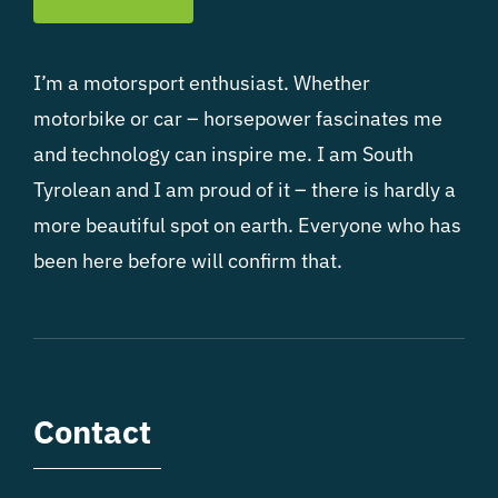
I’m a motorsport enthusiast. Whether
motorbike or car – horsepower fascinates me
and technology can inspire me. I am South
Tyrolean and I am proud of it – there is hardly a
more beautiful spot on earth. Everyone who has
been here before will confirm that.
Contact