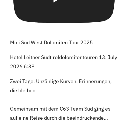
Mini Süd West Dolomiten Tour 2025
Hotel Leitner Südtiroldolomitentouren
13. July
2026 6:38
Zwei Tage. Unzählige Kurven. Erinnerungen,
die bleiben.
Gemeinsam mit dem C63 Team Süd ging es
auf eine Reise durch die beeindruckende
...