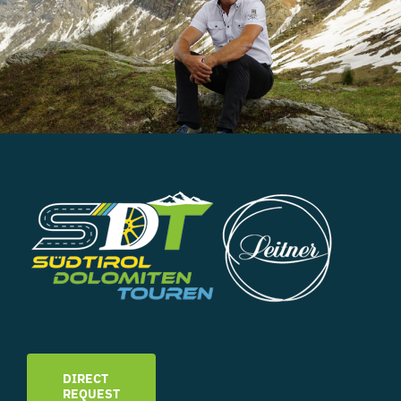
DIRECT
REQUEST