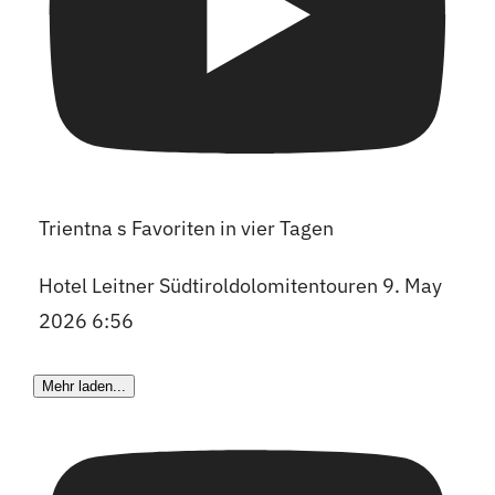
Trientna s Favoriten in vier Tagen
Hotel Leitner Südtiroldolomitentouren
9. May
2026 6:56
Mehr laden...