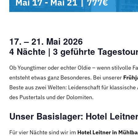
Mai 17
-
Mai 21
|
777€
17. – 21. Mai 2026
4 Nächte | 3 geführte Tagesto
Ob Youngtimer oder echter Oldie – wenn stilvolle F
entsteht etwas ganz Besonderes. Bei unserer
Frühj
Beste aus zwei Welten: Leidenschaft für klassische
des Pustertals und der Dolomiten.
Unser Basislager: Hotel Leitne
Für vier Nächte sind wir im
Hotel Leitner in Mühlb