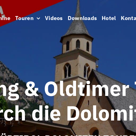
mine
Touren
Videos
Downloads
Hotel
Konta
ng & Oldtimer 
rch die Dolomi