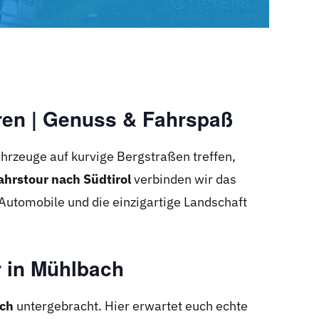
uren | Genuss & Fahrspaß
ahrzeuge auf kurvige Bergstraßen treffen,
ahrstour nach Südtirol
verbinden wir das
 Automobile und die einzigartige Landschaft
r in Mühlbach
ach
untergebracht. Hier erwartet euch echte