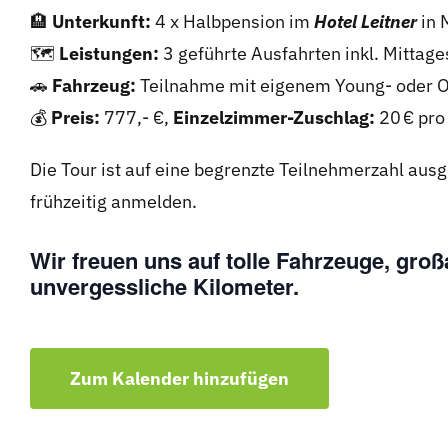
🏨
Unterkunft:
4 x Halbpension im
Hotel Leitner
in 
🗺️
Leistungen:
3 geführte Ausfahrten inkl. Mittag
🚗
Fahrzeug:
Teilnahme mit eigenem Young- oder O
💰
Preis:
777,- €,
Einzelzimmer-Zuschlag:
20 € pro
Die Tour ist auf eine begrenzte Teilnehmerzahl ausg
frühzeitig anmelden.
Wir freuen uns auf tolle Fahrzeuge, gro
unvergessliche Kilometer.
Zum Kalender hinzufügen