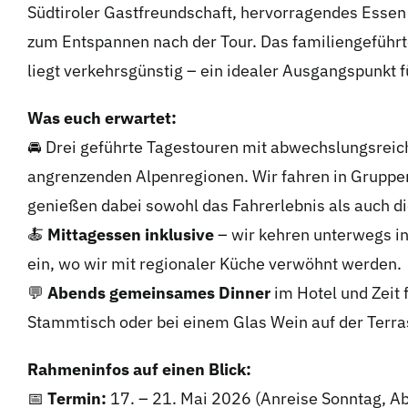
Südtiroler Gastfreundschaft, hervorragendes Essen 
zum Entspannen nach der Tour. Das familiengeführte
liegt verkehrsgünstig – ein idealer Ausgangspunkt 
Was euch erwartet:
🚘 Drei geführte Tagestouren mit abwechslungsreich
angrenzenden Alpenregionen. Wir fahren in Gruppe
genießen dabei sowohl das Fahrerlebnis als auch 
🍝
Mittagessen inklusive
– wir kehren unterwegs i
ein, wo wir mit regionaler Küche verwöhnt werden.
💬
Abends gemeinsames Dinner
im Hotel und Zeit
Stammtisch oder bei einem Glas Wein auf der Terra
Rahmeninfos auf einen Blick:
📅
Termin:
17. – 21. Mai 2026 (Anreise Sonntag, A