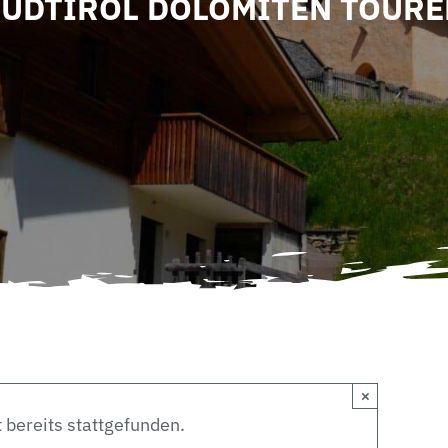
SÜDTIROL DOLOMITEN TOURE
×
 bereits stattgefunden.