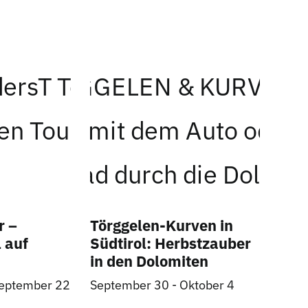
r –
Törggelen-Kurven in
 auf
Südtirol: Herbstzauber
in den Dolomiten
eptember 22
September 30
-
Oktober 4