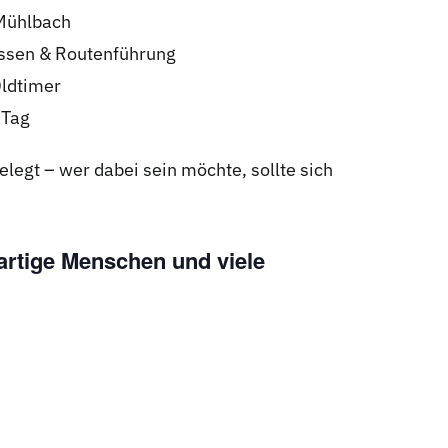
Mühlbach
essen & Routenführung
ldtimer
 Tag
elegt – wer dabei sein möchte, sollte sich
ßartige Menschen und viele