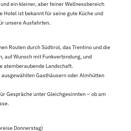
und ein kleiner, aber feiner Wellnessbereich
 Hotel ist bekannt für seine gute Küche und
für unsere Ausfahrten.
en Routen durch Südtirol, das Trentino und die
n, auf Wunsch mit Funkverbindung, und
die atemberaubende Landschaft.
n ausgewählten Gasthäusern oder Almhütten
 für Gespräche unter Gleichgesinnten – ob am
sse.
breise Donnerstag)