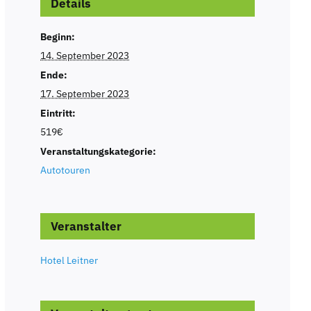
Details
Beginn:
14. September 2023
Ende:
17. September 2023
Eintritt:
519€
Veranstaltungskategorie:
Autotouren
Veranstalter
Hotel Leitner