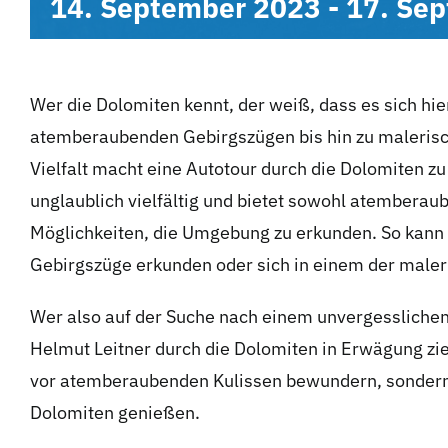
14. September 2023
-
17. Se
Wer die Dolomiten kennt, der weiß, dass es sich hie
atemberaubenden Gebirgszügen bis hin zu malerische
Vielfalt macht eine Autotour durch die Dolomiten 
unglaublich vielfältig und bietet sowohl atemberau
Möglichkeiten, die Umgebung zu erkunden. So kann 
Gebirgszüge erkunden oder sich in einem der maler
Wer also auf der Suche nach einem unvergesslichen E
Helmut Leitner durch die Dolomiten in Erwägung zi
vor atemberaubenden Kulissen bewundern, sondern 
Dolomiten genießen.