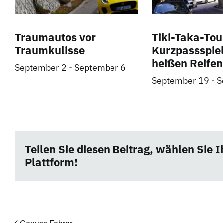
Traumautos vor
Tiki-Taka-Tou
Traumkulisse
Kurzpassspiel
heißen Reifen
September 2
-
September 6
September 19
-
S
Teilen Sie diesen Beitrag, wählen Sie I
Plattform!
Genuss Fahrer