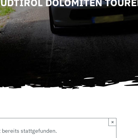
SÜDTIROL DOLOMITEN TOURE
×
 bereits stattgefunden.