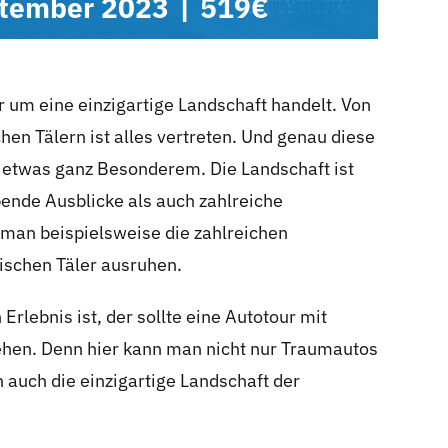
ptember 2023
|
519€
r um eine einzigartige Landschaft handelt. Von
n Tälern ist alles vertreten. Und genau diese
zu etwas ganz Besonderem.
Die Landschaft ist
bende Ausblicke als auch zahlreiche
man beispielsweise die zahlreichen
ischen Täler ausruhen.
rlebnis ist, der sollte eine Autotour mit
ehen. Denn hier kann man nicht nur Traumautos
auch die einzigartige Landschaft der