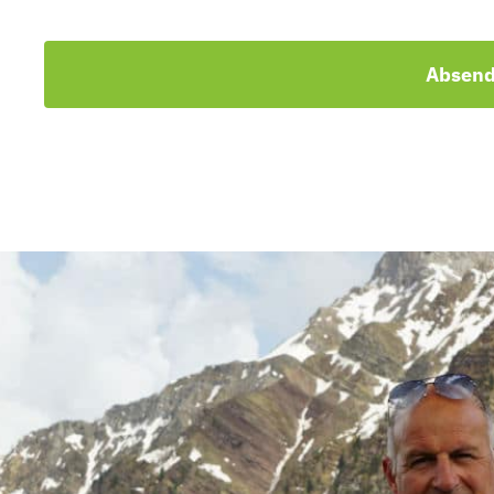
Absen