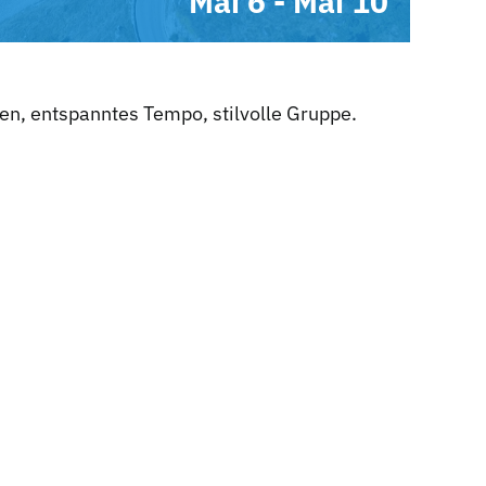
Mai 6
-
Mai 10
en, entspanntes Tempo, stilvolle Gruppe.