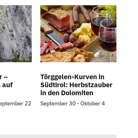
r –
Törggelen-Kurven in
 auf
Südtirol: Herbstzauber
in den Dolomiten
eptember 22
September 30
-
Oktober 4