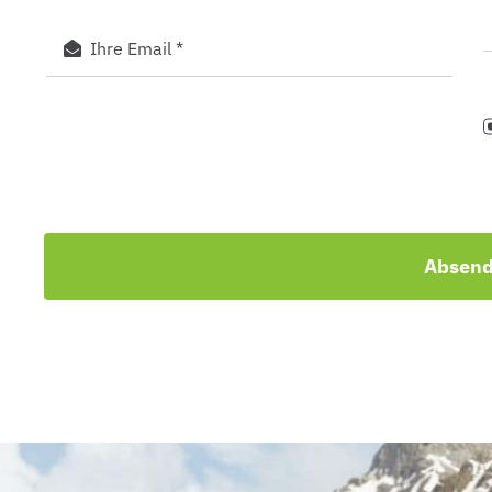
Absen