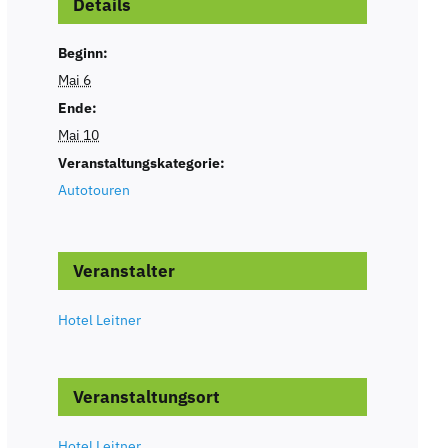
Details
Beginn:
Mai 6
Ende:
Mai 10
Veranstaltungskategorie:
Autotouren
Veranstalter
Hotel Leitner
Veranstaltungsort
Hotel Leitner