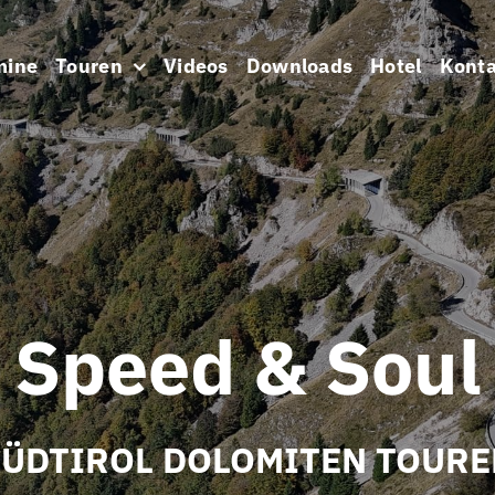
mine
Touren
Videos
Downloads
Hotel
Konta
Speed & Soul
SÜDTIROL DOLOMITEN TOURE