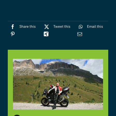
Share this
Tweet this
Email this