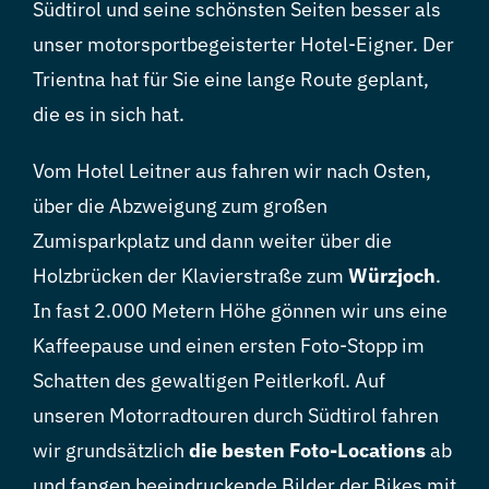
Südtirol und seine schönsten Seiten besser als
unser motorsportbegeisterter Hotel-Eigner. Der
Trientna hat für Sie eine lange Route geplant,
die es in sich hat.
Vom Hotel Leitner aus fahren wir nach Osten,
über die Abzweigung zum großen
Zumisparkplatz und dann weiter über die
Holzbrücken der Klavierstraße zum
Würzjoch
.
In fast 2.000 Metern Höhe gönnen wir uns eine
Kaffeepause und einen ersten Foto-Stopp im
Schatten des gewaltigen Peitlerkofl. Auf
unseren Motorradtouren durch Südtirol fahren
wir grundsätzlich
die besten Foto-Locations
ab
und fangen beeindruckende Bilder der Bikes mit