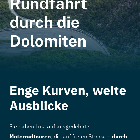
Rundfahrt
Hotel
durch die
Kontakt
Dolomiten
Enge Kurven, weite
Ausblicke
Sie haben Lust auf ausgedehnte
Motorradtouren
, die auf freien Strecken
durch