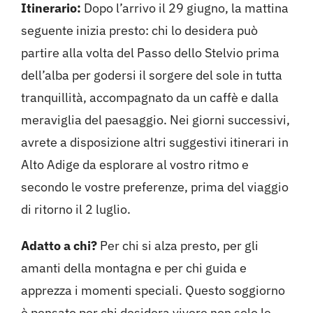
Itinerario:
Dopo l’arrivo il 29 giugno, la mattina
seguente inizia presto: chi lo desidera può
partire alla volta del Passo dello Stelvio prima
dell’alba per godersi il sorgere del sole in tutta
tranquillità, accompagnato da un caffè e dalla
meraviglia del paesaggio. Nei giorni successivi,
avrete a disposizione altri suggestivi itinerari in
Alto Adige da esplorare al vostro ritmo e
secondo le vostre preferenze, prima del viaggio
di ritorno il 2 luglio.
Adatto a chi?
Per chi si alza presto, per gli
amanti della montagna e per chi guida e
apprezza i momenti speciali. Questo soggiorno
è pensato per chi desidera vivere non solo le