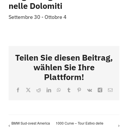
nelle Dolomiti
Settembre 30
-
Ottobre 4
Teilen Sie diesen Beitrag,
wählen Sie Ihre
Plattform!
Facebook
X
Reddit
LinkedIn
WhatsApp
Tumblr
Pinterest
Vk
Xing
Email
BMW Sud-ovest America
1000 Curve – Tour Estivo delle