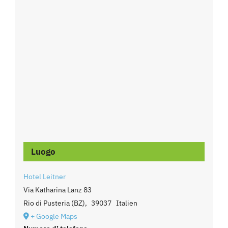
Luogo
Hotel Leitner
Via Katharina Lanz 83
Rio di Pusteria (BZ)
,
39037
Italien
+ Google Maps