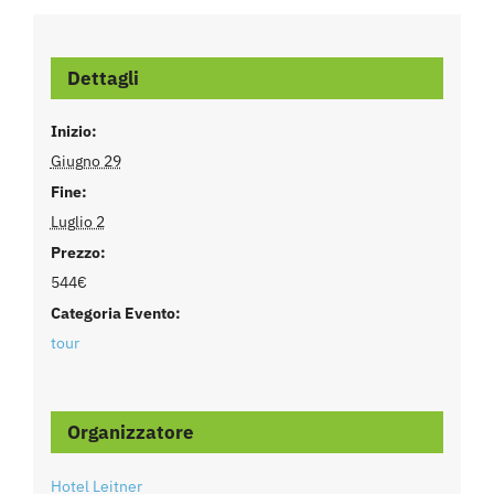
Dettagli
Inizio:
Giugno 29
Fine:
Luglio 2
Prezzo:
544€
Categoria Evento:
tour
Organizzatore
Hotel Leitner