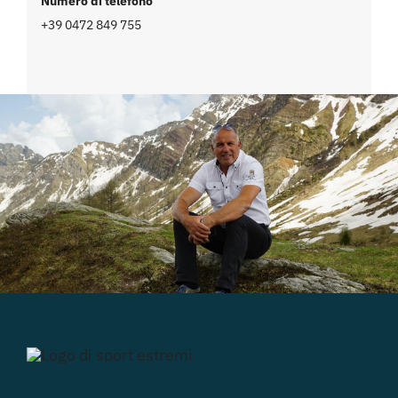
Numero di telefono
+39 0472 849 755