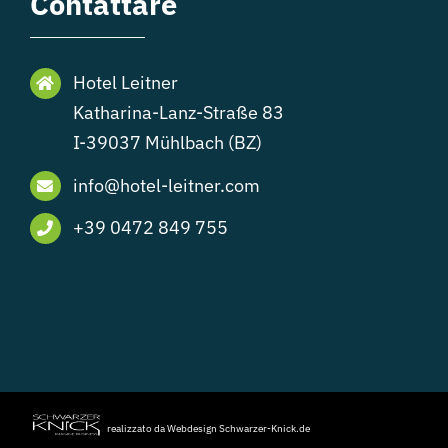
Contattare
Hotel Leitner
Katharina-Lanz-Straße 83
I-39037 Mühlbach (BZ)
info@hotel-leitner.com
+39 0472 849 755
realizzato da Webdesign Schwarzer-Knick.de